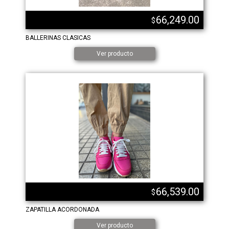
66,249.00
$
BALLERINAS CLASICAS
Ver producto
66,539.00
$
ZAPATILLA ACORDONADA
Ver producto