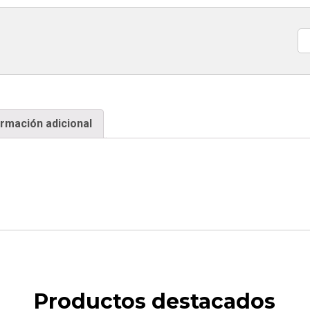
Ca
ormación adicional
Productos destacados