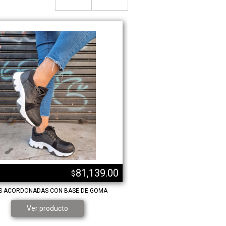
81,139.00
$
S ACORDONADAS CON BASE DE GOMA
SNEAKERS ACORDONADAS PELO
Ver product
Ver producto