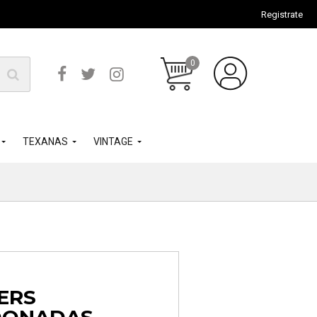
Registrate
0
TEXANAS
VINTAGE
ERS