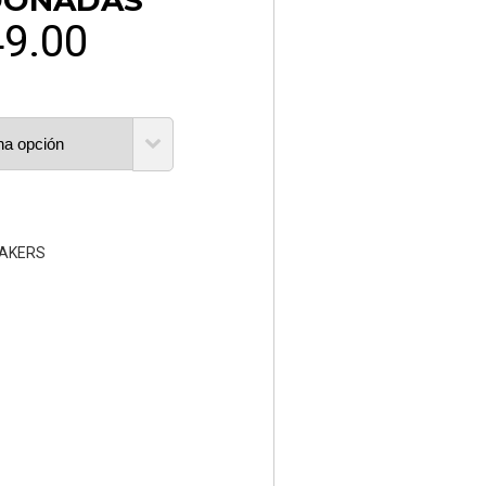
DONADAS
49.00
AKERS