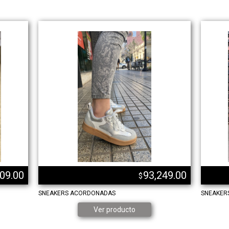
09.00
93,249.00
$
SNEAKERS ACORDONADAS
SNEAKER
Ver producto