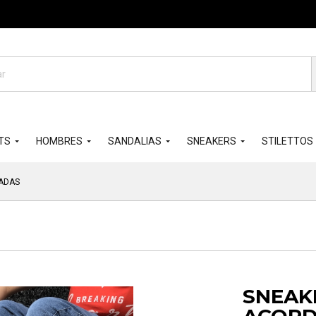
da
os
TS
HOMBRES
SANDALIAS
SNEAKERS
STILETTOS
ADAS
SNEAK