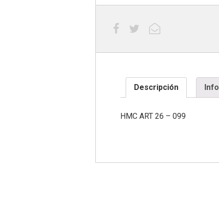
Descripción
Inf
HMC ART 26 – 099