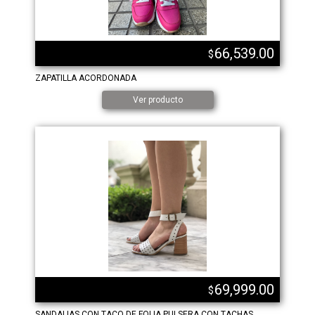
66,539.00
$
ZAPATILLA ACORDONADA
Ver producto
69,999.00
$
SANDALIAS CON TACO DE FOLIA PULSERA CON TACHAS