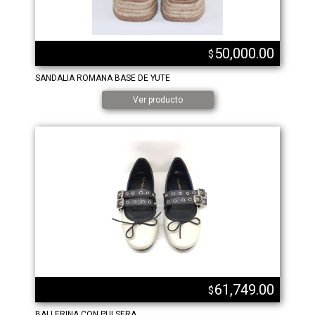
50,000.00
$
SANDALIA ROMANA BASE DE YUTE
Ver producto
61,749.00
$
BALLERINA CON PULSERA