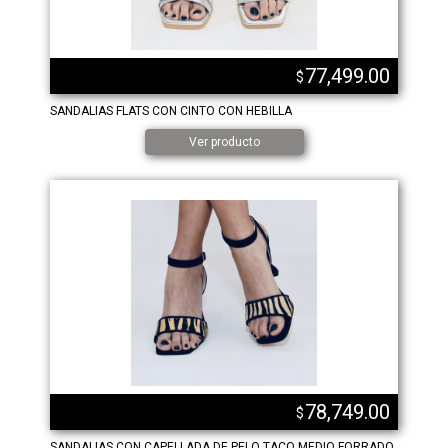
77,499.00
$
SANDALIAS FLATS CON CINTO CON HEBILLA
Ver producto
78,749.00
$
SANDALIAS CON CAPELLADA DE PELO TACO MEDIO FORRADO