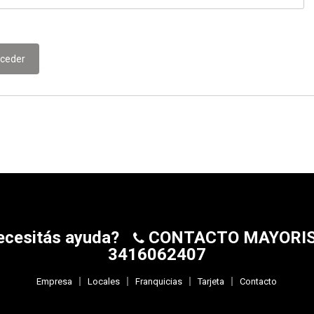
ceder
ecesitás ayuda?
CONTACTO MAYORI
3416062407
Empresa
Locales
Franquicias
Tarjeta
Contacto