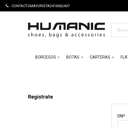
CONTACTOMAYORISTA3416062407
Búsque
de
product
BORCEGOS
BOTAS
CARTERAS
FLA
Registrate
DNI
*