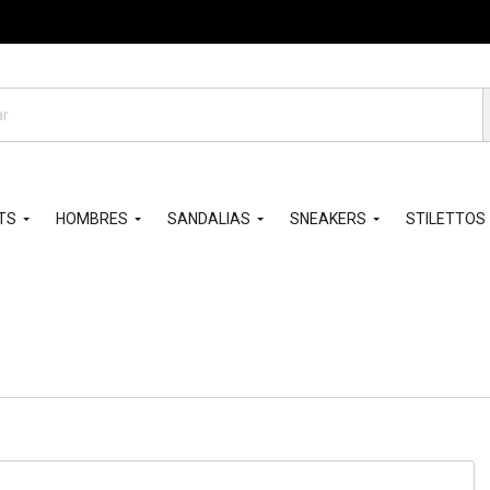
da
os
TS
HOMBRES
SANDALIAS
SNEAKERS
STILETTOS