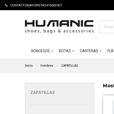
CONTACTOMAYORISTA3416062407
Búsque
de
product
BORCEGOS
BOTAS
CARTERAS
FLA
Inicio
Hombres
ZAPATILLAS
Most
ZAPATILLAS