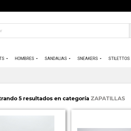
da
os
TS
HOMBRES
SANDALIAS
SNEAKERS
STILETTOS
rando 5 resultados en categoría
ZAPATILLAS