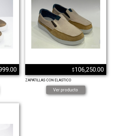
999.00
106,250.00
$
ZAPATILLAS CON ELASTICO
Ver producto