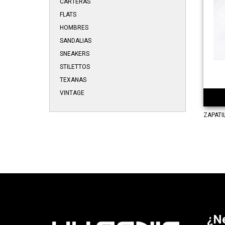
CARTERAS
FLATS
HOMBRES
SANDALIAS
SNEAKERS
STILETTOS
TEXANAS
VINTAGE
ZAPATI
¿N