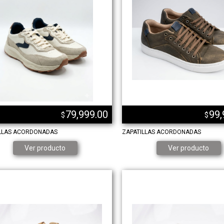
79,999.00
99,
$
$
LLAS ACORDONADAS
ZAPATILLAS ACORDONADAS
Ver producto
Ver producto