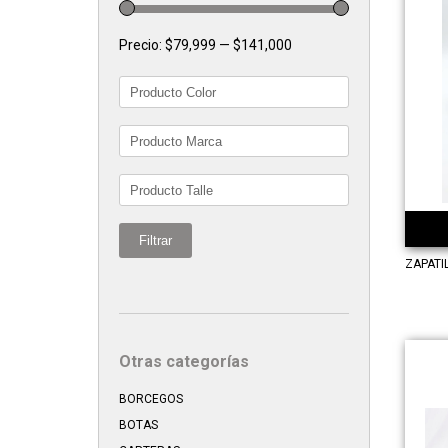
Precio:
$79,999
—
$141,000
Filtrar
ZAPATI
Otras categorías
BORCEGOS
BOTAS