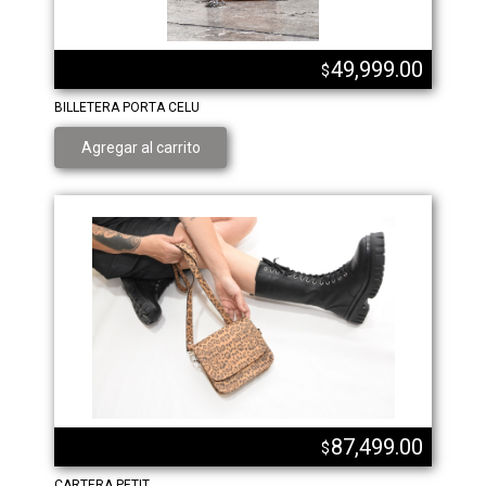
49,999.00
$
BILLETERA PORTA CELU
Agregar al carrito
87,499.00
$
CARTERA PETIT