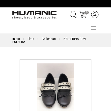
0
Inicio
Flats
Ballerinas
BALLERINA CON
PULSERA