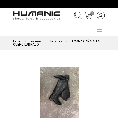
0
Inicio
Texanas
Texanas
TEXANA CAÑA ALTA
CUERO LABRADO