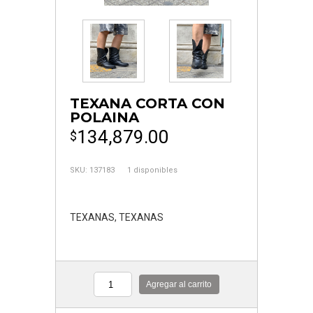
TEXANA CORTA CON
POLAINA
134,879.00
$
SKU:
137183
1 disponibles
TEXANAS
,
TEXANAS
Agregar al carrito
Cantidad