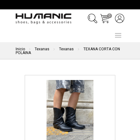
0
Inicio
Texanas
Texanas
TEXANA CORTA CON
POLAINA