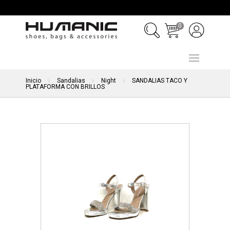
0
Inicio
Sandalias
Night
SANDALIAS TACO Y
PLATAFORMA CON BRILLOS