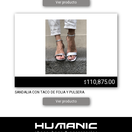
Ver producto
110,875.00
$
SANDALIA CON TACO DE FOLIA Y PULSERA.
Ver producto