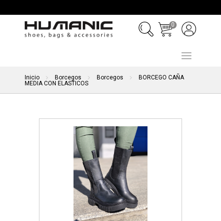
0
Inicio
Borcegos
Borcegos
BORCEGO CAÑA
MEDIA CON ELASTICOS