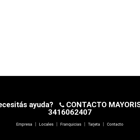
ecesitás ayuda?
CONTACTO MAYORI
3416062407
Empresa
Locales
Franquicias
Tarjeta
Contacto