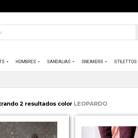
da
os
TS
HOMBRES
SANDALIAS
SNEAKERS
STILETTOS
rando 2 resultados color
LEOPARDO