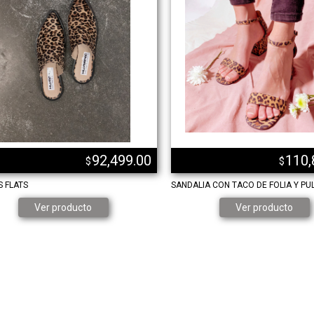
92,499.00
110,
$
$
 FLATS
SANDALIA CON TACO DE FOLIA Y PU
Ver producto
Ver producto