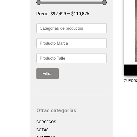
Precio:
$92,499
—
$110,875
Filtrar
ZUECOS
Otras categorías
BORCEGOS
BOTAS