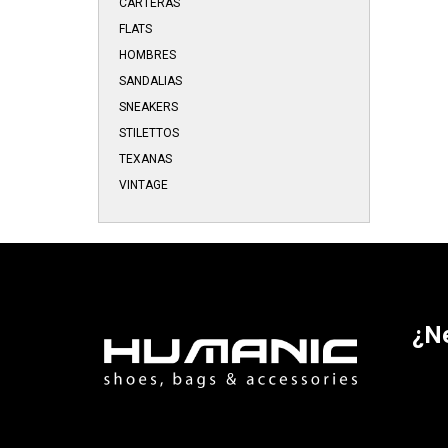
CARTERAS
FLATS
HOMBRES
SANDALIAS
SNEAKERS
STILETTOS
TEXANAS
VINTAGE
¿N