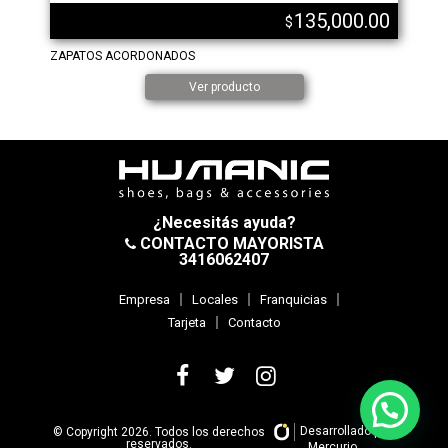
135,000.00
$
ZAPATOS ACORDONADOS
Ver producto
¿Necesitás ayuda?
CONTACTO MAYORISTA
3416062407
Empresa
Locales
Franquicias
Tarjeta
Contacto
Desarrollado por
© Copyright 2026. Todos los derechos
reservados.
Mercurio