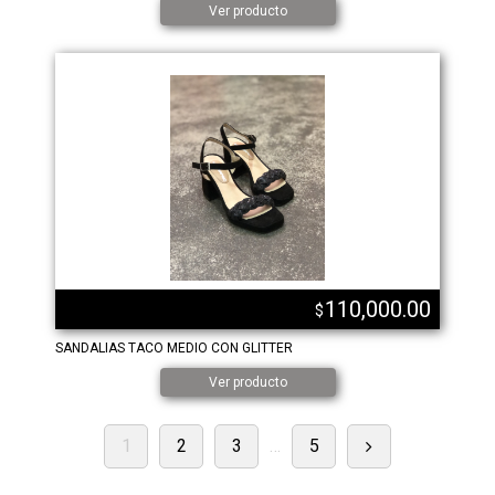
Ver producto
110,000.00
$
SANDALIAS TACO MEDIO CON GLITTER
Ver producto
1
2
3
…
5