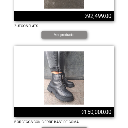
92,499.00
$
ZUECOS FLATS
Ver producto
150,000.00
$
BORCEGOS CON CIERRE BASE DE GOMA