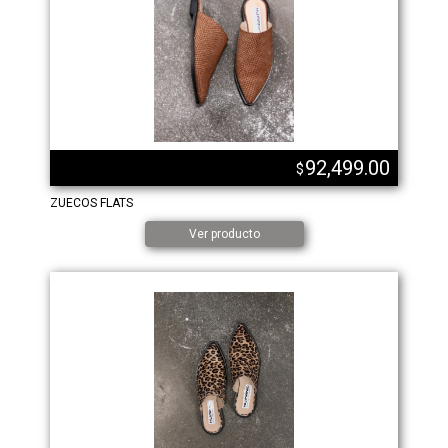
92,499.00
$
ZUECOS FLATS
Ver producto