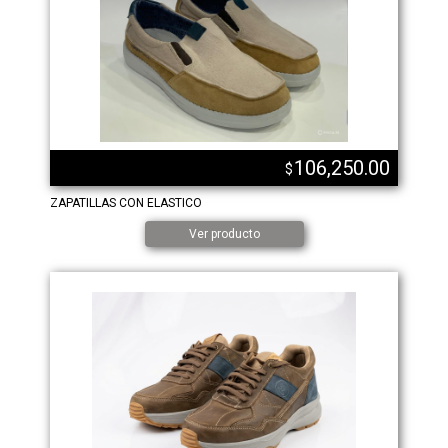
106,250.00
$
ZAPATILLAS CON ELASTICO
Ver producto