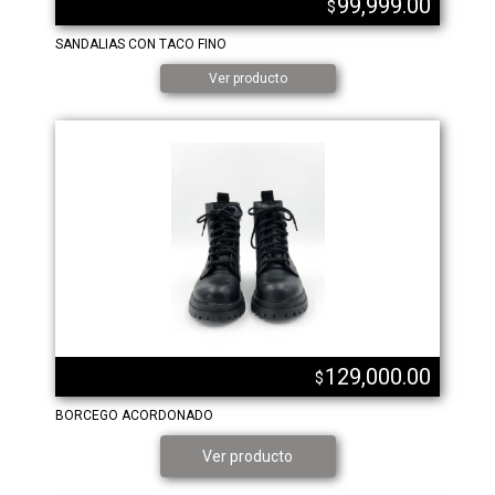
99,999.00
$
SANDALIAS CON TACO FINO
Ver producto
129,000.00
$
BORCEGO ACORDONADO
Ver producto