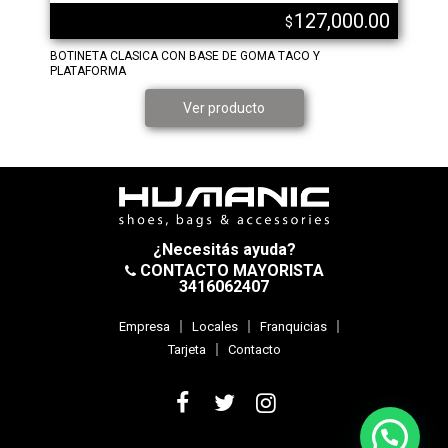
127,000.00
$
BOTINETA CLASICA CON BASE DE GOMA TACO Y
PLATAFORMA
Ver producto
¿Necesitás ayuda?
CONTACTO MAYORISTA
3416062407
Empresa
Locales
Franquicias
Tarjeta
Contacto