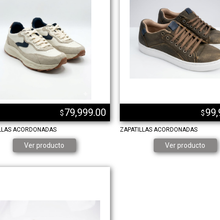
79,999.00
99,
$
$
LLAS ACORDONADAS
ZAPATILLAS ACORDONADAS
Ver producto
Ver producto