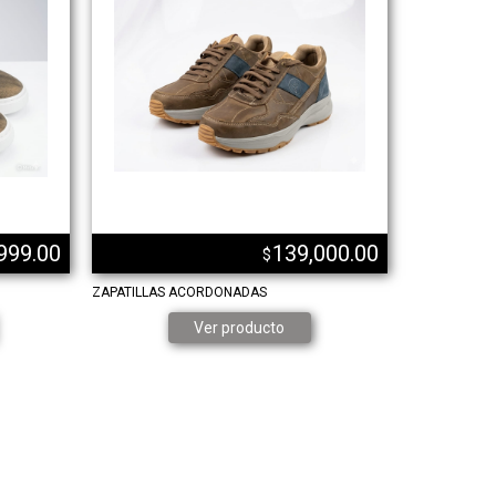
999.00
139,000.00
$
ZAPATILLAS ACORDONADAS
Ver producto