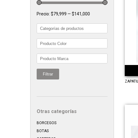
Precio:
$79,999
—
$141,000
Filtrar
ZAPATI
Otras categorías
BORCEGOS
BOTAS