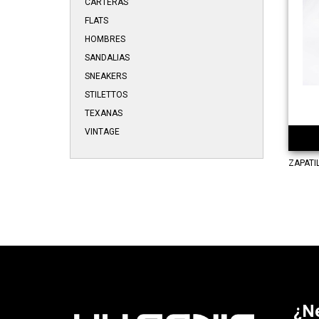
CARTERAS
FLATS
HOMBRES
SANDALIAS
SNEAKERS
STILETTOS
TEXANAS
VINTAGE
ZAPATI
¿N