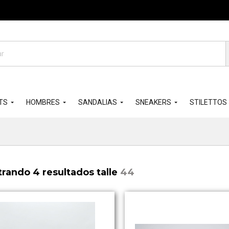
da
os
TS
HOMBRES
SANDALIAS
SNEAKERS
STILETTOS
rando 4 resultados talle
44