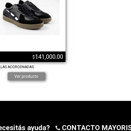
141,000.00
$
LLAS ACORODNADAS
Ver producto
ecesitás ayuda?
CONTACTO MAYORI