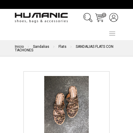
0
Inicio
Sandalias
Flats
SANDALIAS FLATS CON
TACHONES