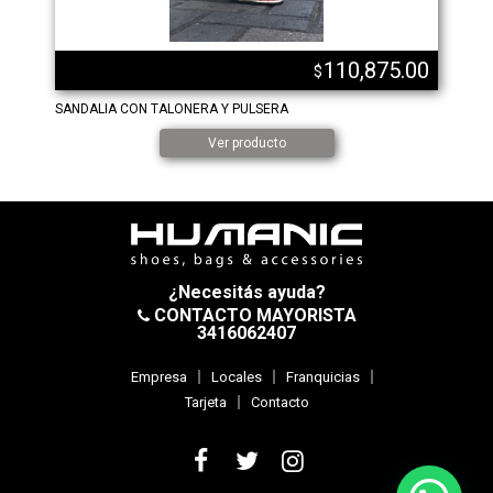
110,875.00
$
SANDALIA CON TALONERA Y PULSERA
Ver producto
¿Necesitás ayuda?
CONTACTO MAYORISTA
3416062407
Empresa
Locales
Franquicias
Tarjeta
Contacto