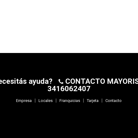
ecesitás ayuda?
CONTACTO MAYORI
3416062407
Empresa
Locales
Franquicias
Tarjeta
Contacto