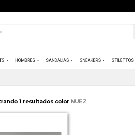
da
os
TS
HOMBRES
SANDALIAS
SNEAKERS
STILETTOS
rando 1 resultados color
NUEZ