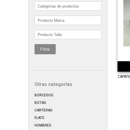
Filtrar
ZAPATI
Otras categorías
BORCEGOS
BOTAS
CARTERAS
FLATS
HOMBRES