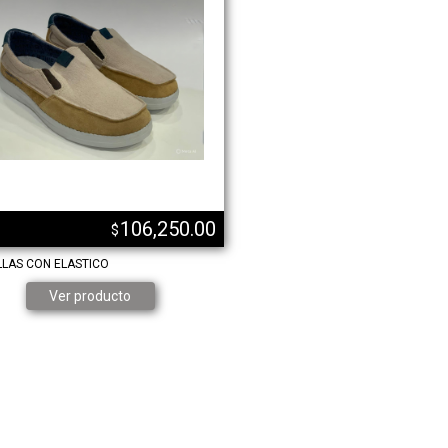
106,250.00
$
LLAS CON ELASTICO
Ver producto