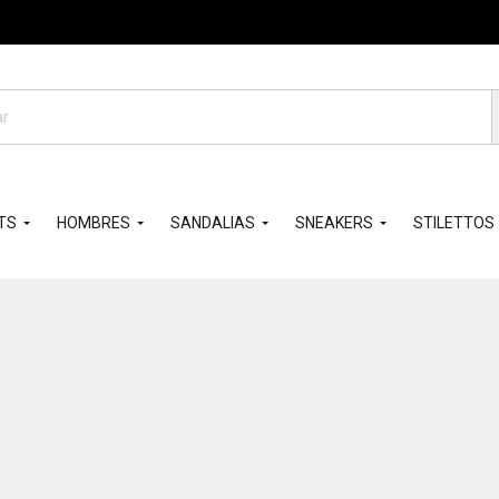
da
os
TS
HOMBRES
SANDALIAS
SNEAKERS
STILETTOS