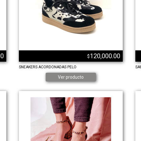
00
120,000.00
$
SNEAKERS ACORDONADAS PELO
SA
Ver producto