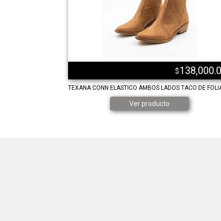
138,000.
$
TEXANA CONN ELASTICO AMBOS LADOS TACO DE FOLI
Ver producto