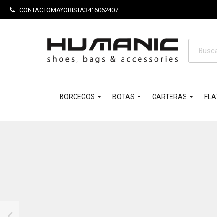
CONTACTOMAYORISTA3416062407
Búsque
de
product
BORCEGOS
BOTAS
CARTERAS
FLA