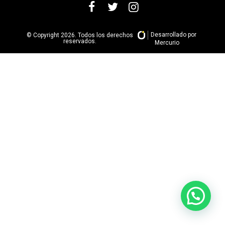
Desarrollado por
© Copyright 2026. Todos los derechos
reservados.
Mercurio