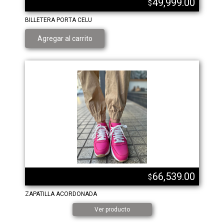
49,999.00
$
BILLETERA PORTA CELU
Agregar al carrito
66,539.00
$
ZAPATILLA ACORDONADA
Ver producto