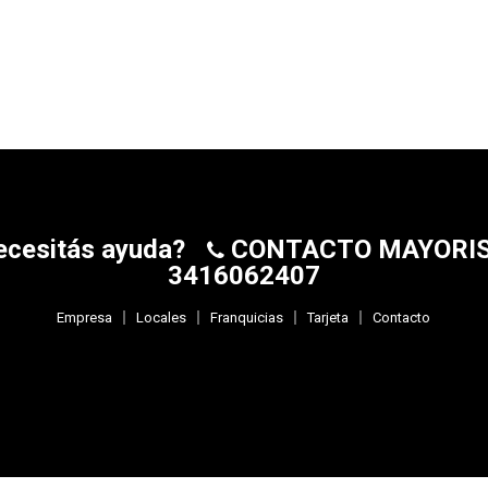
ecesitás ayuda?
CONTACTO MAYORI
3416062407
Empresa
Locales
Franquicias
Tarjeta
Contacto