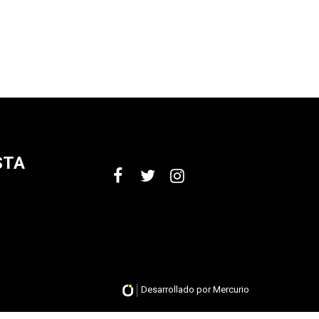
STA
Desarrollado por Mercurio