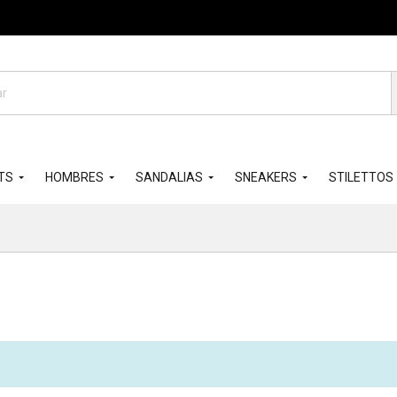
da
os
TS
HOMBRES
SANDALIAS
SNEAKERS
STILETTOS